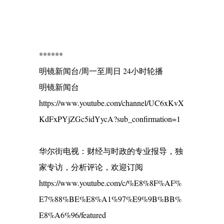
******
明镜新闻台/周一至周日 24小时轮播
明镜新闻台
https://www.youtube.com/channel/UC6xKvX
KdFxPYjZGc5idYycA?sub_confirmation=1
华尔街电视：财经与时政的专业报导，独
家专访，分析评论，欢迎订阅
https://www.youtube.com/c/%E8%8F%AF%
E7%88%BE%E8%A1%97%E9%9B%BB%
E8%A6%96/featured