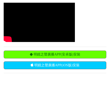
明鏡之聲廣播APP(安卓版)安裝
明鏡之聲廣播APP(iOS版)安裝