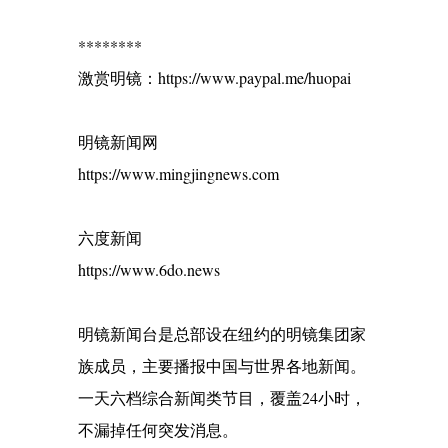
********
激赏明镜：https://www.paypal.me/huopai
明镜新闻网
https://www.mingjingnews.com
六度新闻
https://www.6do.news
明镜新闻台是总部设在纽约的明镜集团家
族成员，主要播报中国与世界各地新闻。
一天六档综合新闻类节目，覆盖24小时，
不漏掉任何突发消息。