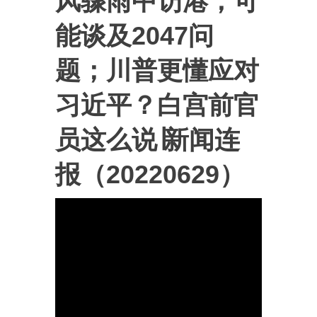
风骤雨中访港，可
能谈及2047问
题；川普更懂应对
习近平？白宫前官
员这么说∣新闻连
报（20220629）