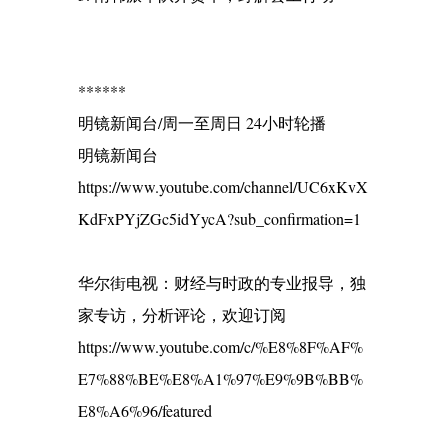
******
明镜新闻台/周一至周日 24小时轮播
明镜新闻台
https://www.youtube.com/channel/UC6xKvX
KdFxPYjZGc5idYycA?sub_confirmation=1
华尔街电视：财经与时政的专业报导，独
家专访，分析评论，欢迎订阅
https://www.youtube.com/c/%E8%8F%AF%
E7%88%BE%E8%A1%97%E9%9B%BB%
E8%A6%96/featured