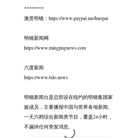
********
激赏明镜：https://www.paypal.me/huopai
明镜新闻网
https://www.mingjingnews.com
六度新闻
https://www.6do.news
明镜新闻台是总部设在纽约的明镜集团家
族成员，主要播报中国与世界各地新闻。
一天六档综合新闻类节目，覆盖24小时，
不漏掉任何突发消息。