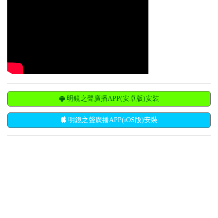
明鏡之聲廣播APP(安卓版)安裝
明鏡之聲廣播APP(iOS版)安裝