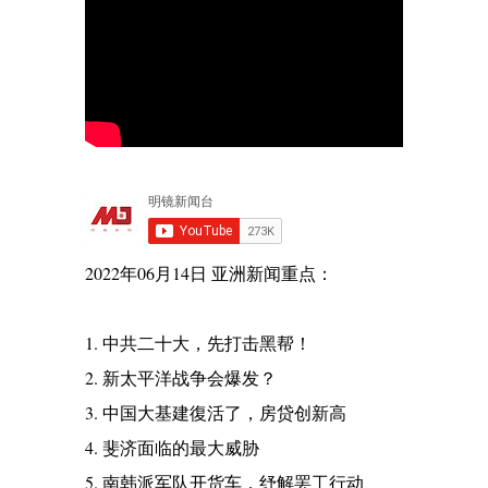
2022年06月14日 亚洲新闻重点：
1. 中共二十大，先打击黑帮！
2. 新太平洋战争会爆发？
3. 中国大基建復活了，房贷创新高
4. 斐济面临的最大威胁
5. 南韩派军队开货车，纾解罢工行动