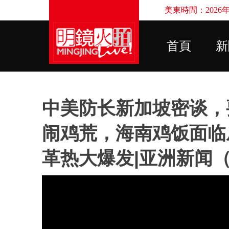
美東時間：2026年8
首頁
新
中美防长新加坡密谈，
闹鸡荒，海南鸡饭面临
革热大爆发|亚洲新闻（2