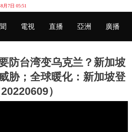
月7日 05:51
Skip to main content
聞
電視
直播
亞洲
廣播
要防台湾变乌克兰？新加坡
威胁；全球暖化：新加坡登
0220609）