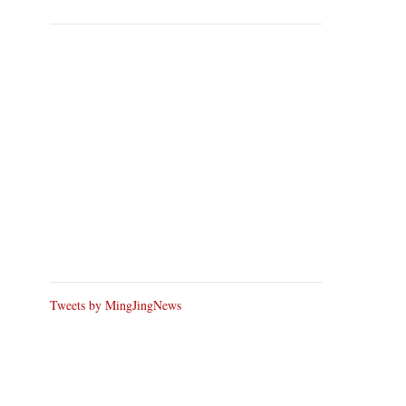
Tweets by MingJingNews