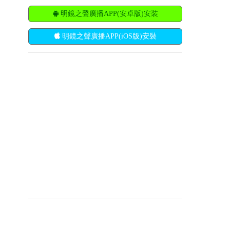
明鏡之聲廣播APP(安卓版)安裝
明鏡之聲廣播APP(iOS版)安裝