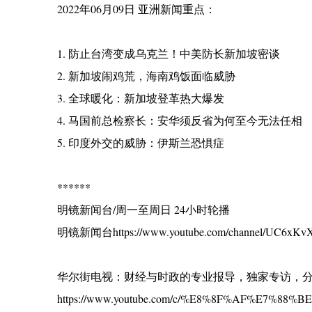
2022年06月09日 亚洲新闻重点：
1. 防止台湾变成乌克兰！中美防长新加坡密谈
2. 新加坡闹鸡荒，海南鸡饭面临威胁
3. 全球暖化：新加坡登革热大爆发
4. 马国前总检察长：安华须反省为何至今无法任相
5. 印度外交的威胁：伊斯兰恐惧症
******
明镜新闻台/周一至周日 24小时轮播
明镜新闻台https://www.youtube.com/channel/UC6xKvX
华尔街电视：财经与时政的专业报导，独家专访，
https://www.youtube.com/c/%E8%8F%AF%E7%88