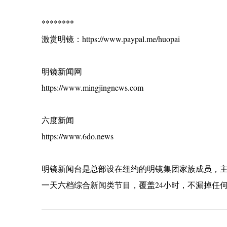
********
激赏明镜：https://www.paypal.me/huopai
明镜新闻网
https://www.mingjingnews.com
六度新闻
https://www.6do.news
明镜新闻台是总部设在纽约的明镜集团家族成员，
一天六档综合新闻类节目，覆盖24小时，不漏掉任
C