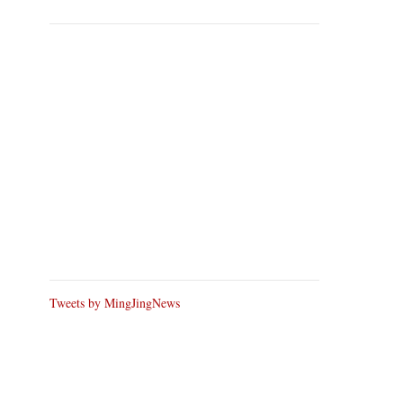
Tweets by MingJingNews