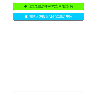
明鏡之聲廣播APP(安卓版)安裝
明鏡之聲廣播APP(iOS版)安裝