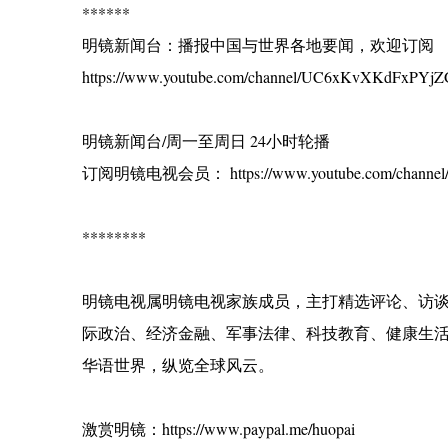
******
明镜新闻台：播报中国与世界各地要闻，欢迎订阅
https://www.youtube.com/channel/UC6xKvXKdFxPYjZG
明镜新闻台/周一至周日 24小时轮播
订阅明镜电视会员： https://www.youtube.com/channel/
********
明镜电视属明镜电视家族成员，主打精选评论、访
际政治、经济金融、军事法律、科技教育、健康生
华语世界，纵览全球风云。
激赏明镜：https://www.paypal.me/huopai