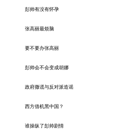
彭帅有没有怀孕
张高丽最烦脑
要不要办张高丽
彭帅会不会变成胡娜
政府撒谎与反对派造谣
西方借机黑中国？
谁操纵了彭帅剧情