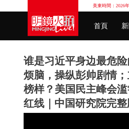
美東時間：2026年8
首頁
新
谁是习近平身边最危险
烦脑，操纵彭帅剧情；
榜样？美国民主峰会滥
红线｜中国研究院完整