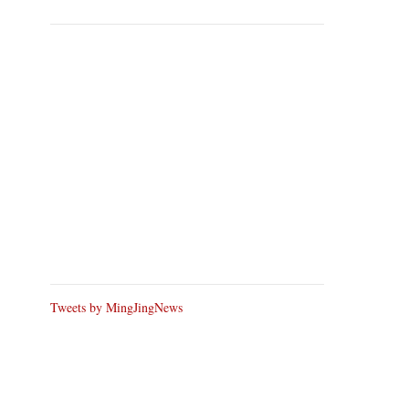
Tweets by MingJingNews