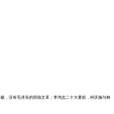
造极，没有毛泽东的胆搞文革；李鸿忠二十大要权，柯庆施与林