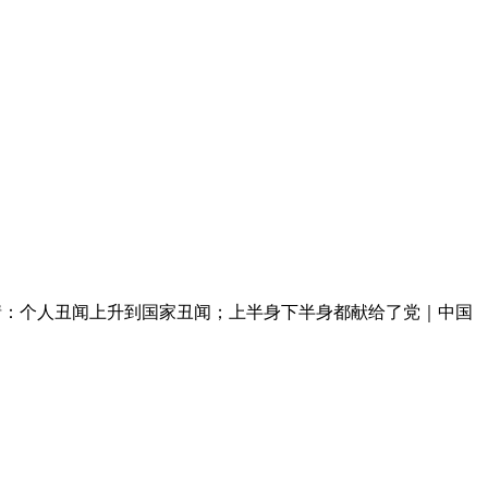
情：个人丑闻上升到国家丑闻；上半身下半身都献给了党｜中国