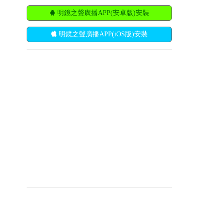
明鏡之聲廣播APP(安卓版)安裝
明鏡之聲廣播APP(iOS版)安裝