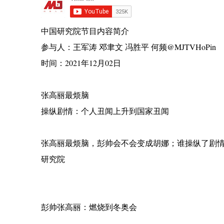
中国研究院节目内容简介
参与人：王军涛 邓聿文 冯胜平 何频@MJTVHoPin
时间：2021年12月02日
张高丽最烦脑
操纵剧情：个人丑闻上升到国家丑闻
张高丽最烦脑，彭帅会不会变成胡娜；谁操纵了剧
研究院
彭帅张高丽：燃烧到冬奥会