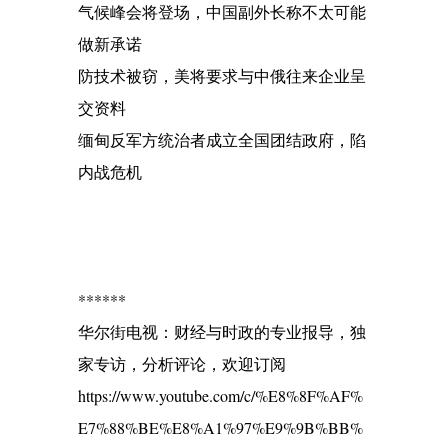
气候峰会将登场，中国副外长称不太可能
做新承诺
防技术被窃，美将要求与中俄往来企业呈
交资料
缅甸反军方统治者成立全国团结政府，陷
内战危机
******
华尔街电视：财经与时政的专业报导，独
家专访，分析评论，欢迎订阅
https://www.youtube.com/c/%E8%8F%AF%
E7%88%BE%E8%A1%97%E9%9B%BB%