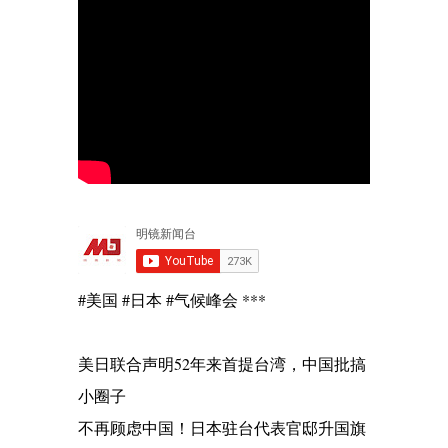
#美国 #日本 #气候峰会 ***
美日联合声明52年来首提台湾，中国批搞
小圈子
不再顾虑中国！日本驻台代表官邸升国旗