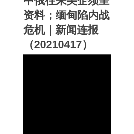
中俄往来美企须呈
资料；缅甸陷内战
危机｜新闻连报
（20210417）