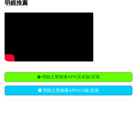
明鏡推薦
明鏡之聲廣播APP(安卓版)安裝
明鏡之聲廣播APP(iOS版)安裝