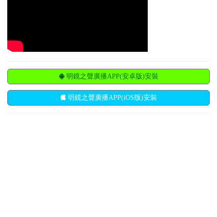
明鏡之聲廣播APP(安卓版)安裝
明鏡之聲廣播APP(iOS版)安裝