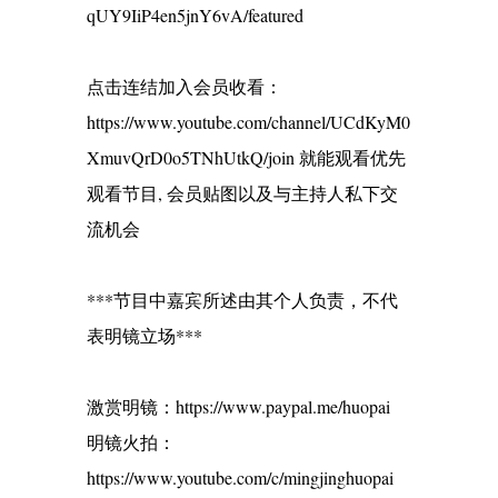
qUY9IiP4en5jnY6vA/featured
点击连结加入会员收看：
https://www.youtube.com/channel/UCdKyM0
XmuvQrD0o5TNhUtkQ/join 就能观看优先
观看节目, 会员贴图以及与主持人私下交
流机会
***节目中嘉宾所述由其个人负责，不代
表明镜立场***
激赏明镜：https://www.paypal.me/huopai
明镜火拍：
https://www.youtube.com/c/mingjinghuopai