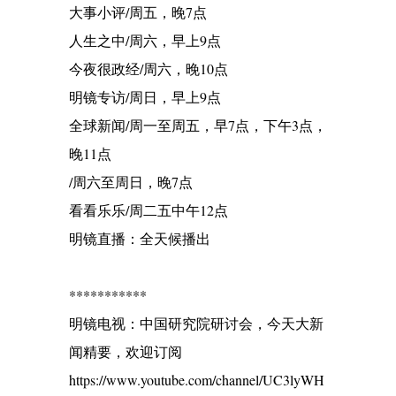
大事小评/周五，晚7点
人生之中/周六，早上9点
今夜很政经/周六，晚10点
明镜专访/周日，早上9点
全球新闻/周一至周五，早7点，下午3点，
晚11点
/周六至周日，晚7点
看看乐乐/周二五中午12点
明镜直播：全天候播出
***********
明镜电视：中国研究院研讨会，今天大新
闻精要，欢迎订阅
https://www.youtube.com/channel/UC3lyWH