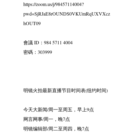
https://zoom.us/j/98457114004?
pwd=SjRJaE8rOUNDS0VKUmRqUXVXcz
hOUT09
會議 ID：984 5711 4004
密碼：303999
明镜火拍最新直播节目时间表(纽约时间)
今天大新闻/周一至周五，早上9点
网言网事/周一，晚7点
明镜编辑部/周二至周四，晚7点