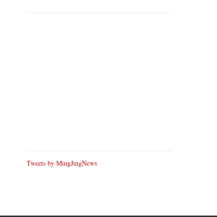
Tweets by MingJingNews