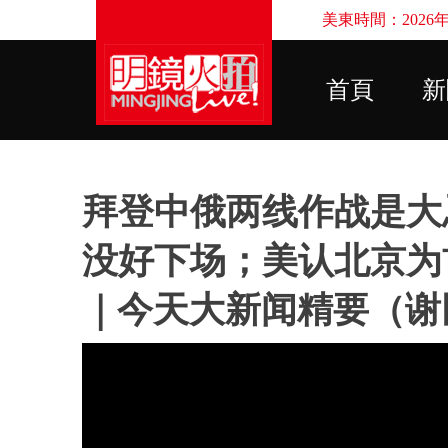
美東時間：2026年8
首頁
新
拜登中俄两线作战是大
没好下场；美认北京为
｜今天大新闻精要（谢田 