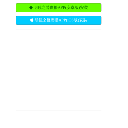
明鏡之聲廣播APP(安卓版)安裝
明鏡之聲廣播APP(iOS版)安裝