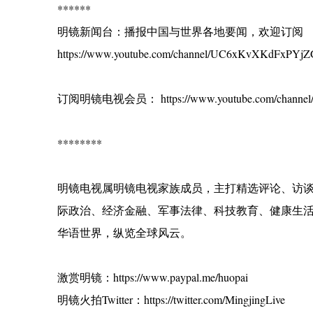
******
明镜新闻台：播报中国与世界各地要闻，欢迎订阅
https://www.youtube.com/channel/UC6xKvXKdFxPYjZG
订阅明镜电视会员： https://www.youtube.com/channel/
********
明镜电视属明镜电视家族成员，主打精选评论、访
际政治、经济金融、军事法律、科技教育、健康生
华语世界，纵览全球风云。
激赏明镜：https://www.paypal.me/huopai
明镜火拍Twitter：https://twitter.com/MingjingLive