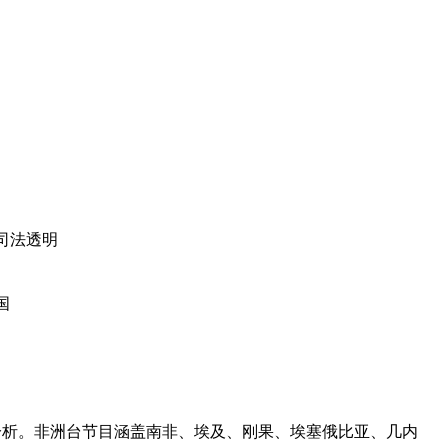
司法透明
国
分析。非洲台节目涵盖南非、埃及、刚果、埃塞俄比亚、几内