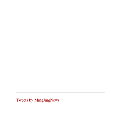
Tweets by MingJingNews