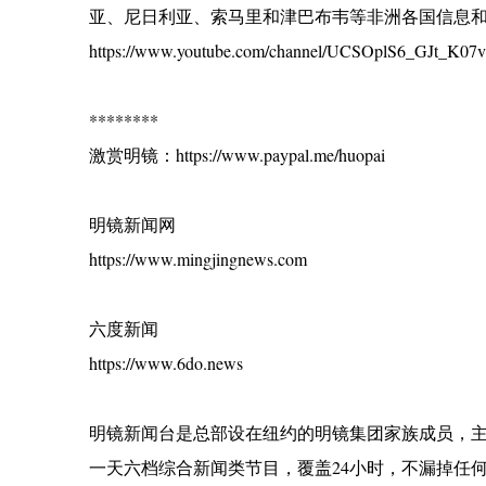
亚、尼日利亚、索马里和津巴布韦等非洲各国信息
https://www.youtube.com/channel/UCSOplS6_GJt_K07
********
激赏明镜：https://www.paypal.me/huopai
明镜新闻网
https://www.mingjingnews.com
六度新闻
https://www.6do.news
明镜新闻台是总部设在纽约的明镜集团家族成员，
一天六档综合新闻类节目，覆盖24小时，不漏掉任