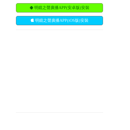
明鏡之聲廣播APP(安卓版)安裝
明鏡之聲廣播APP(iOS版)安裝