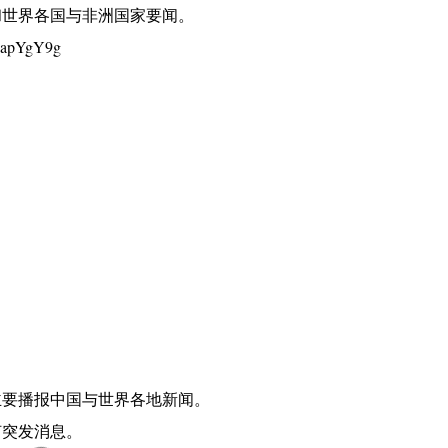
和世界各国与非洲国家要闻。
vapYgY9g
主要播报中国与世界各地新闻。
何突发消息。