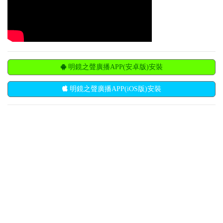
明鏡之聲廣播APP(安卓版)安裝
明鏡之聲廣播APP(iOS版)安裝