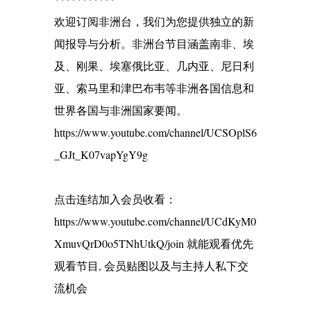
欢迎订阅非洲台，我们为您提供独立的新
闻报导与分析。非洲台节目涵盖南非、埃
及、刚果、埃塞俄比亚、几内亚、尼日利
亚、索马里和津巴布韦等非洲各国信息和
世界各国与非洲国家要闻。
https://www.youtube.com/channel/UCSOplS6
_GJt_K07vapYgY9g
点击连结加入会员收看：
https://www.youtube.com/channel/UCdKyM0
XmuvQrD0o5TNhUtkQ/join 就能观看优先
观看节目, 会员贴图以及与主持人私下交
流机会