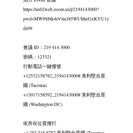
https://us02web.zoom.us/j/2194143000?
pwd=MW9Sblk4eVlnc0t5WUhheGxKVU1y
dz09
會議 ID：219 414 3000
密碼：123321
行動電話一鍵撥號
+12532158782,,2194143000# 美利堅合眾
國 (Tacoma)
+13017158592,,2194143000# 美利堅合眾
國 (Washington DC)
依所在位置撥打
+1 253 215 8782 美利堅合眾國 (Tacoma)