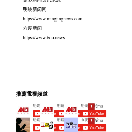
明镜新闻网
https://www.mingjingnews.com
六度新闻
https://www.6do.news
C
o
m
m
e
推薦電視頻道
n
t
s