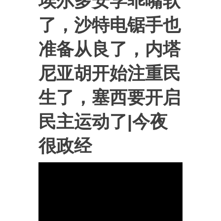
埃尔多安学乖嘴软
了，沙特电锯手也
准备从良了，内塔
尼亚胡开始注重民
生了，塞西要开启
民主运动了|今夜
很政经