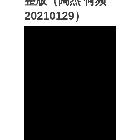
整版（陶杰 何频
20210129）