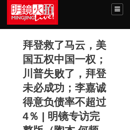
Skip to main content
拜登救了马云，美
国五权中国一权；
川普失败了，拜登
未必成功；李嘉诚
得意负债率不超过
4％ | 明镜专访完