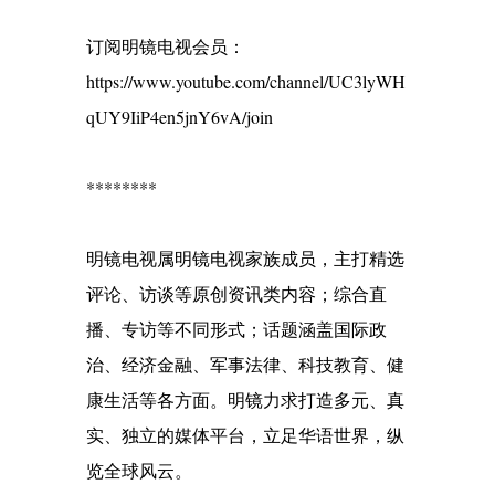
订阅明镜电视会员：
https://www.youtube.com/channel/UC3lyWH
qUY9IiP4en5jnY6vA/join
********
明镜电视属明镜电视家族成员，主打精选
评论、访谈等原创资讯类内容；综合直
播、专访等不同形式；话题涵盖国际政
治、经济金融、军事法律、科技教育、健
康生活等各方面。明镜力求打造多元、真
实、独立的媒体平台，立足华语世界，纵
览全球风云。