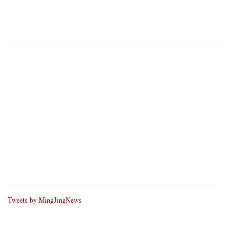
Tweets by MingJingNews