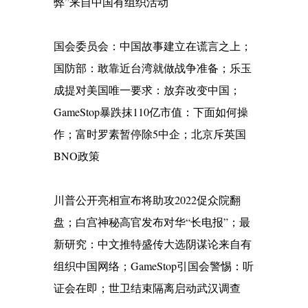
弊”来自中国有组织活动
国会委员会：中国故事建立在谎言之上；
国防部：敢靠近台湾就做战争准备；乐玉
成提对美国唯一要求：放弃改变中国；
GameStop暴跌抹110亿市值：下面如何操
作；富时罗素暂停除5中企；北京斥英国
BNO政策
川普公开亮相宣布将助攻2022促众院翻
盘；白宫神秘高官发布对华“长电报”；最
新研究：中文推特盛传大选阴谋论来自有
组织中国网络；GameStop引国会警惕：听
证会在即；世卫结束隔离启动武汉调查