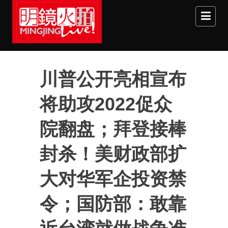
Skip to main content
川普公开亮相宣布
将助攻2022促众
院翻盘；拜登接棒
封杀！美财政部扩
大对华军企投资禁
令；国防部：敢靠