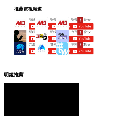
e
推薦電視頻道
n
t
s
明鏡推薦