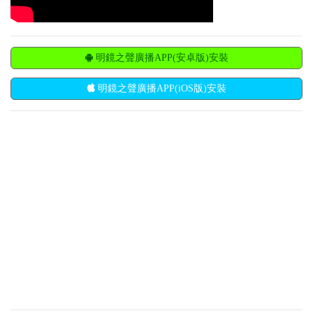
明鏡之聲廣播APP(安卓版)安裝
明鏡之聲廣播APP(iOS版)安裝