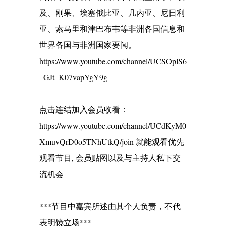
及、刚果、埃塞俄比亚、几内亚、尼日利
亚、索马里和津巴布韦等非洲各国信息和
世界各国与非洲国家要闻。
https://www.youtube.com/channel/UCSOplS6
_GJt_K07vapYgY9g
点击连结加入会员收看：
https://www.youtube.com/channel/UCdKyM0
XmuvQrD0o5TNhUtkQ/join 就能观看优先
观看节目, 会员贴图以及与主持人私下交
流机会
***节目中嘉宾所述由其个人负责，不代
表明镜立场***