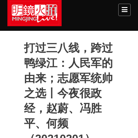
Skip to main content
打过三八线，跨过
鸭绿江：人民军的
由来；志愿军统帅
之选丨今夜很政
经，赵蔚、冯胜
平、何频