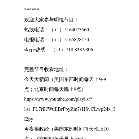
******
欢迎大家参与明镜节目：
热线电话：（+1）5164073560
电报电话：（+1）5165828150
skype热线：（+1）718 838 9806
完整节目收看地址：
今天大新闻（美国东部时间每天上午9
点；北京时间每天晚上9点）
https://www.youtube.com/playlist?
list=PL7rBJWuEBrPbyZm7sHSvCLwp24x_I
I2py
今夜很政经（美国东部时间每天晚上10
点；北京时间每天早上10点）