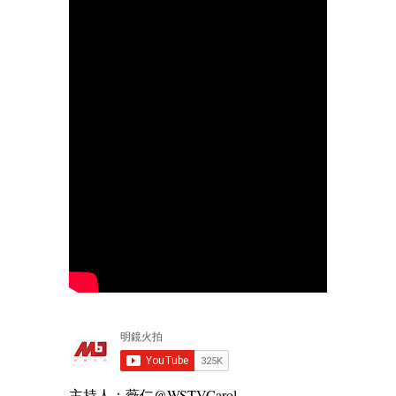
主持人：薇仁@WSTVCarol