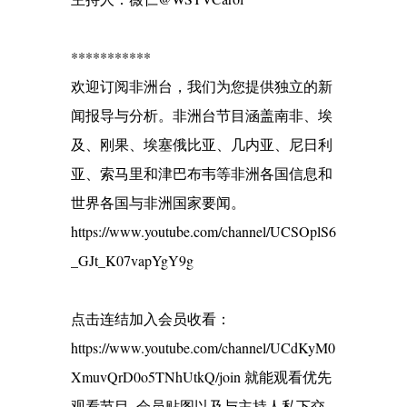
***********
欢迎订阅非洲台，我们为您提供独立的新
闻报导与分析。非洲台节目涵盖南非、埃
及、刚果、埃塞俄比亚、几内亚、尼日利
亚、索马里和津巴布韦等非洲各国信息和
世界各国与非洲国家要闻。
https://www.youtube.com/channel/UCSOplS6
_GJt_K07vapYgY9g
点击连结加入会员收看：
https://www.youtube.com/channel/UCdKyM0
XmuvQrD0o5TNhUtkQ/join 就能观看优先
观看节目, 会员贴图以及与主持人私下交