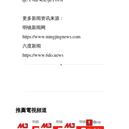
更多新闻资讯来源：
明镜新闻网
https://www.mingjingnews.com
六度新闻
https://www.6do.news
C
o
m
m
e
推薦電視頻道
n
t