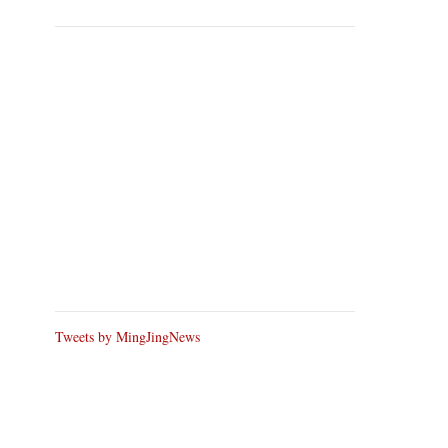
Tweets by MingJingNews