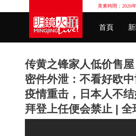
美東時間：2026年8
首頁
新
传黄之锋家人低价售屋
密件外泄：不看好欧中
疫情重击，日本人不结
拜登上任便会禁止 | 全球