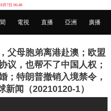
月7日 06:48
Skip to main content
聞
電視
直播
亞洲
廣播
，父母胞弟离港赴澳；欧盟
协议，也帮不了中国人权；
婚；特朗普撤销入境禁令，
新闻（20210120-1）