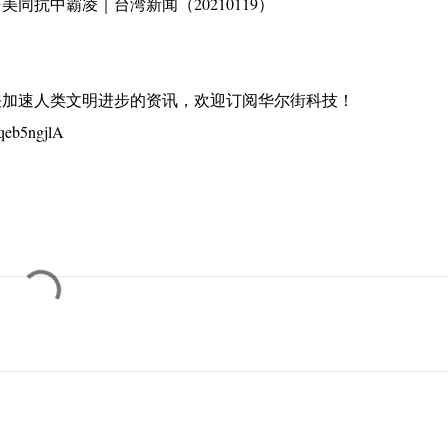
抗中霸凌｜台湾新闻（20210119）
关加速人类文明进步的资讯，欢迎订阅华尔街科技！
qeb5ngjlA