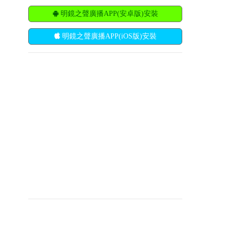
明鏡之聲廣播APP(安卓版)安裝
明鏡之聲廣播APP(iOS版)安裝