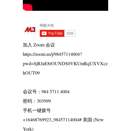
加入 Zoom 会议
https://zoom.us/j/98457114004?
pwd=SjRJaE8rOUNDS0VKUmRqUXVXcz
hOUT09
会议号：984 5711 4004
密码：303999
手机一键拨号
+16468769923,,98457114004# 美国 (New
York)