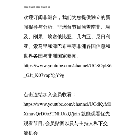
***********
欢迎订阅非洲台，我们为您提供独立的新
闻报导与分析。非洲台节目涵盖南非、埃
及、刚果、埃塞俄比亚、几内亚、尼日利
亚、索马里和津巴布韦等非洲各国信息和
世界各国与非洲国家要闻。
https://www.youtube.com/channel/UCSOplS6
_GJt_K07vapYgY9g
点击连结加入会员收看：
https://www.youtube.com/channel/UCdKyM0
XmuvQrD0o5TNhUtkQ/join 就能观看优先
观看节目, 会员贴图以及与主持人私下交
流机会