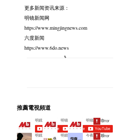
更多新闻资讯来源：
明镜新闻网
https://www.mingjingnews.com
六度新闻
https://www.6do.news
C
o
m
m
e
推薦電視頻道
n
t
s