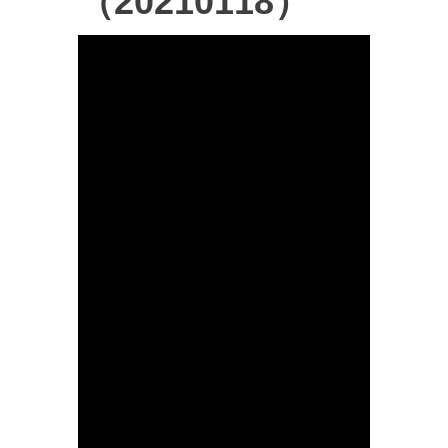
（20210118）