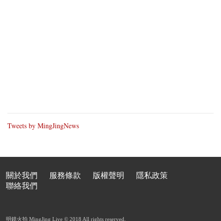
Tweets by MingJingNews
關於我們
服務條款
版權聲明
隱私政策
聯絡我們
明鏡火拍 MingJing Live © 2018 All rights reserved.