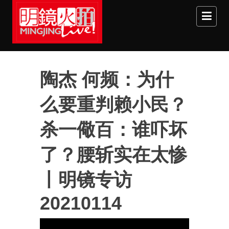
Skip to main content
陶杰 何频：为什
么要重判赖小民？
杀一儆百：谁吓坏
了？腰斩实在太惨
丨明镜专访
20210114