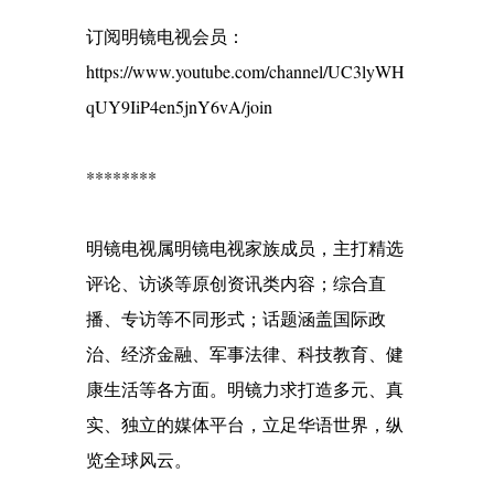
订阅明镜电视会员：
https://www.youtube.com/channel/UC3lyWH
qUY9IiP4en5jnY6vA/join
********
明镜电视属明镜电视家族成员，主打精选
评论、访谈等原创资讯类内容；综合直
播、专访等不同形式；话题涵盖国际政
治、经济金融、军事法律、科技教育、健
康生活等各方面。明镜力求打造多元、真
实、独立的媒体平台，立足华语世界，纵
览全球风云。