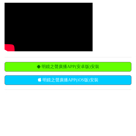
明鏡之聲廣播APP(安卓版)安裝
明鏡之聲廣播APP(iOS版)安裝