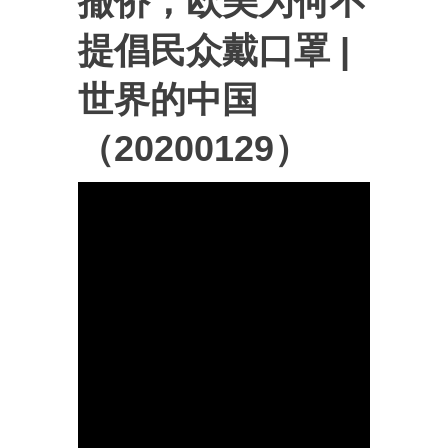
撤侨；欧美为何不
提倡民众戴口罩 |
世界的中国
（20200129）