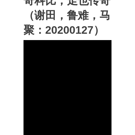
奇科比，走也传奇
（谢田，鲁难，马
聚：20200127）