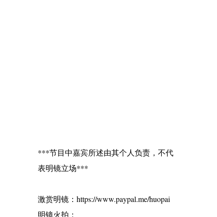
***节目中嘉宾所述由其个人负责，不代
表明镜立场***
激赏明镜：https://www.paypal.me/huopai
明镜火拍：