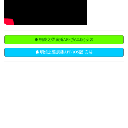
明鏡之聲廣播APP(安卓版)安裝
明鏡之聲廣播APP(iOS版)安裝