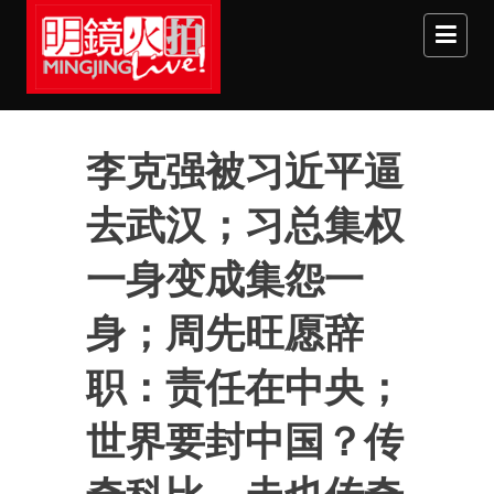
Skip to main content
李克强被习近平逼
去武汉；习总集权
一身变成集怨一
身；周先旺愿辞
职：责任在中央；
世界要封中国？传