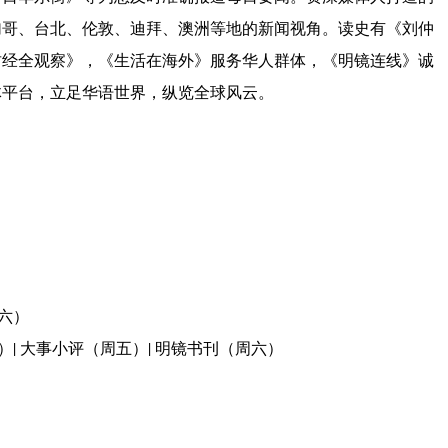
加哥、台北、伦敦、迪拜、澳洲等地的新闻视角。读史有《刘仲
财经全观察》，《生活在海外》服务华人群体，《明镜连线》诚
体平台，立足华语世界，纵览全球风云。
周六）
）| 大事小评（周五）| 明镜书刊（周六）