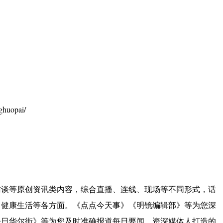
huopai/
访谈等原创资讯类内容，综合直播、连线、现场等不同形式，话
、健康生活等各方面。《点点今天事》《明镜编辑部》等为您深
今日华尔街》等为您及时准确报道每日要闻。资深媒体人打造的