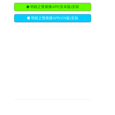
明鏡之聲廣播APP(安卓版)安裝
明鏡之聲廣播APP(iOS版)安裝