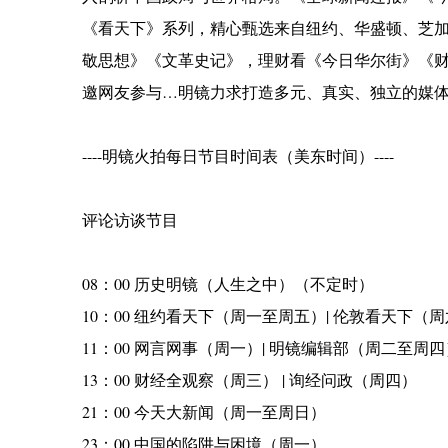
《看天下》系列，精心甄选来自纽约、华盛顿、芝
敬思想》《文革史记》，理财看《今日华尔街》《
邀网友参与…明镜力求打造多元、真实、独立的媒
----明镜火拍每日节目时间表（美东时间）----
评论访谈节目
08：00 历史明镜（人生之中）（不定时）
10：00 纽约看天下（周一至周五）| 伦敦看天下（
11：00 网言网事（周一）| 明镜编辑部（周二至周四
13：00 财经全观察（周三） | 询经问政（周四）
21：00 今天大新闻（周一至周日）
23：00 中国的陷阱与困境（周一）