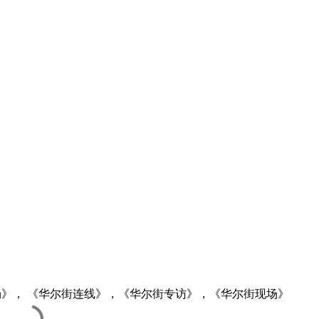
》， 《华尔街连线》，《华尔街专访》，《华尔街现场》