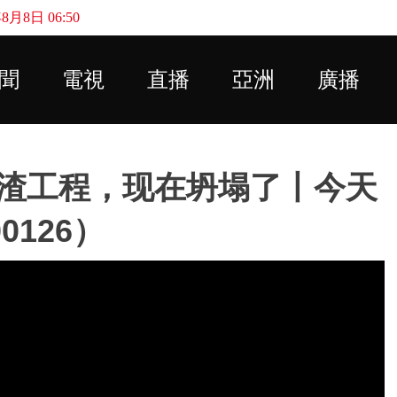
月8日 06:50
Skip to main content
聞
電視
直播
亞洲
廣播
渣工程，现在坍塌了丨今天
0126）