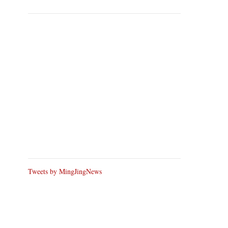
Tweets by MingJingNews