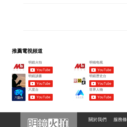
C
o
m
m
e
推薦電視頻道
n
t
s
關於我們
服務條