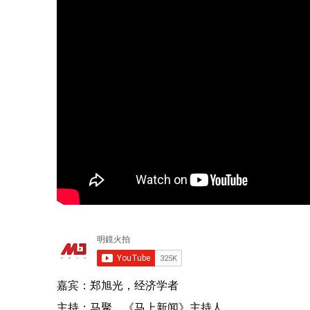
嘉宾：郑旭光，经济学者
主持：马聚，《马上新闻》主持人