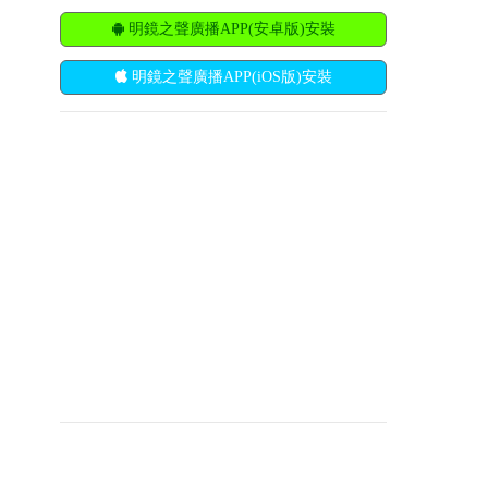
明鏡之聲廣播APP(安卓版)安裝
明鏡之聲廣播APP(iOS版)安裝