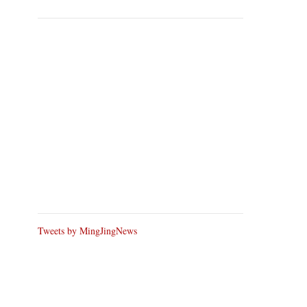
Tweets by MingJingNews