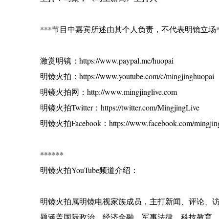
***节目中嘉宾所述由其个人负责，不代表明镜立场*
激赏明镜：https://www.paypal.me/huopai
明镜火拍：https://www.youtube.com/c/mingjinghuopai
明镜火拍网：http://www.mingjinglive.com
明镜火拍Twitter：https://twitter.com/MingjingLive
明镜火拍Facebook：https://www.facebook.com/mingjing
******
明镜火拍YouTube频道介绍：
明镜火拍属明镜电视家族成员，主打新闻、评论、
题涵盖国际政治、经济金融、军事法律、科技教育