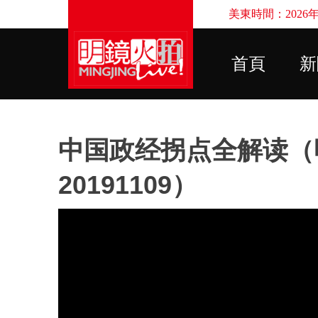
美東時間：2026年8
首頁
新
中国政经拐点全解读（明
20191109）