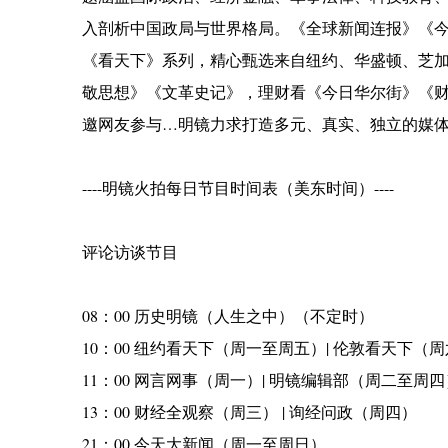
入剖析中国政局与世界格局。《全球新闻连报》《
《看天下》系列，精心甄选来自纽约、华盛顿、芝
敬思想》《文革史记》，理财看《今日华尔街》《
邀网友参与…明镜力求打造多元、真实、独立的媒
----明镜火拍每日节目时间表（美东时间）----
评论访谈节目
08：00 历史明镜（人生之中）（不定时）
10：00 纽约看天下（周一至周五）| 伦敦看天下（
11：00 网言网事（周一）| 明镜编辑部（周二至周四
13：00 财经全观察（周三） | 询经问政（周四）
21：00 今天大新闻（周一至周日）