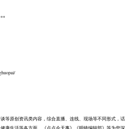
**
huopai/
访谈等原创资讯类内容，综合直播、连线、现场等不同形式，话
、健康生活等各方面。《点点今天事》《明镜编辑部》等为您深