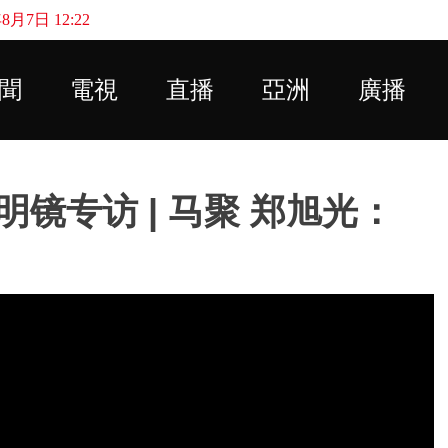
月7日 12:22
Skip to main content
聞
電視
直播
亞洲
廣播
镜专访 | 马聚 郑旭光：