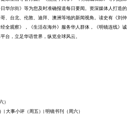
今日华尔街》等为您及时准确报道每日要闻。资深媒体人打造的
加哥、台北、伦敦、迪拜、澳洲等地的新闻视角。读史有《刘仲
财经全观察》，《生活在海外》服务华人群体，《明镜连线》诚
体平台，立足华语世界，纵览全球风云。
周六）
）| 大事小评（周五）| 明镜书刊（周六）