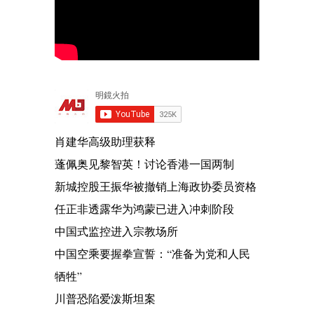
肖建华高级助理获释
蓬佩奥见黎智英！讨论香港一国两制
新城控股王振华被撤销上海政协委员资格
任正非透露华为鸿蒙已进入冲刺阶段
中国式监控进入宗教场所
中国空乘要握拳宣誓：“准备为党和人民
牺牲”
川普恐陷爱泼斯坦案