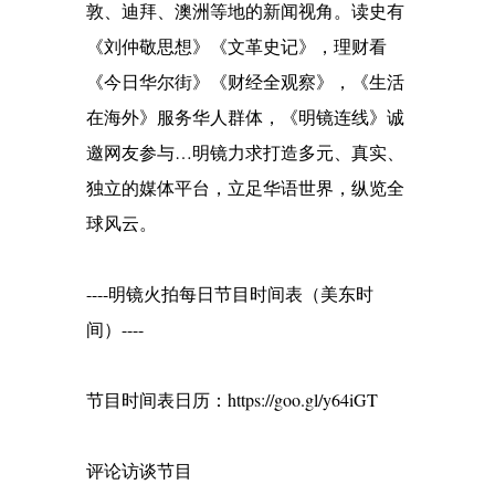
敦、迪拜、澳洲等地的新闻视角。读史有
《刘仲敬思想》《文革史记》，理财看
《今日华尔街》《财经全观察》，《生活
在海外》服务华人群体，《明镜连线》诚
邀网友参与…明镜力求打造多元、真实、
独立的媒体平台，立足华语世界，纵览全
球风云。
----明镜火拍每日节目时间表（美东时
间）----
节目时间表日历：https://goo.gl/y64iGT
评论访谈节目