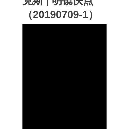
克斯 | 明镜快点
（20190709-1）