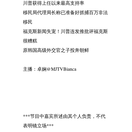
川普获得上任以来最高支持率
移民局代理局长称已准备好抓捕百万非法
移民
福克斯新闻失宠！川普连发推批评福克斯
很糟糕
原韩国高级外交官之子投奔朝鲜
主播：卓娴@MJTVBianca
***节目中嘉宾所述由其个人负责，不代
表明镜立场***