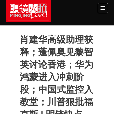
Skip to main content
肖建华高级助理获
释；蓬佩奥见黎智
英讨论香港；华为
鸿蒙进入冲刺阶
段；中国式监控入
教堂；川普狠批福