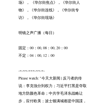
场》， 《华尔街焦点》，《华尔街人
物》，《华尔街连线》，《华尔街专
访》，《华尔街现场》
明镜之声广播（每日）
固定：00：00, 08：00, 20：00
不定：04：00, 12：00
-~-~~-~~~-~~-~-
Please watch: "今天大新闻 | 反习者的传
说：李克強分到权力；习近平打黑是夺取
地方防颜色革命；中共学毛泽东战略让
步，应付欧美；波士顿满城都是中国諜，