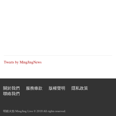
Tweets by MingJingNews
關於我們
服務條款
版權聲明
隱私政策
聯絡我們
明鏡火拍 MingJing Live © 2018 All rights reserved.