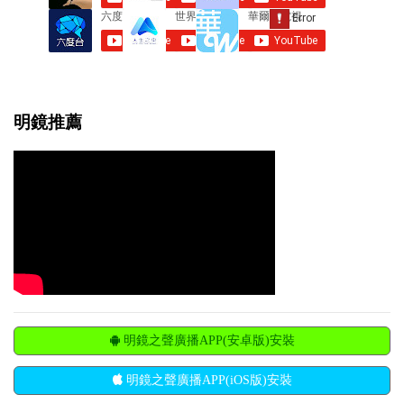
明鏡推薦
明鏡之聲廣播APP(安卓版)安裝
明鏡之聲廣播APP(iOS版)安裝