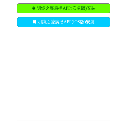
明鏡之聲廣播APP(安卓版)安裝
明鏡之聲廣播APP(iOS版)安裝