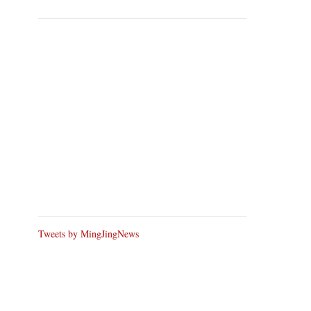
Tweets by MingJingNews