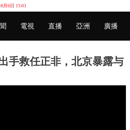
月6日 15:03
Skip to main content
聞
電視
直播
亞洲
廣播
出手救任正非，北京暴露与