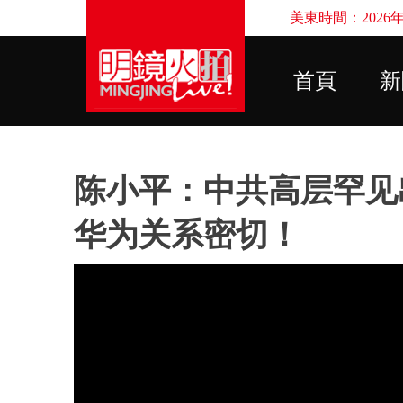
美東時間：2026年8
首頁
新
陈小平：中共高层罕见
华为关系密切！