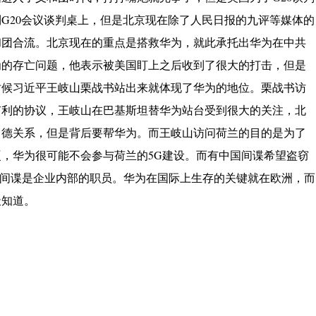
G20会议谈判桌上，但是北京现在除了人民日报的九评等媒体的
和团合流。北京现在的重点是搭救华为，就此承托出华为在中共
为的存亡问题，他表示被美国盯上之后收到了很大的打击，但是
时候习近平王岐山栗战书站出来就体现了华为的地位。栗战书访
有利的协议，王岐山在巴基斯坦替华为站台受到很大的关注，北
中德关系，但是背后要帮华为。而王岐山访问荷兰的目的是为了
，华为很可能不会参与荷兰的5G建设。而有中国间谍希望盗窃
些间谍是企业内部的职员。华为在国际上生存的关键就在欧洲，而
天知道。