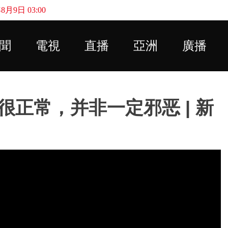
月9日 03:00
Skip to main content
聞
電視
直播
亞洲
廣播
正常，并非一定邪恶 | 新
）