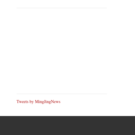
Tweets by MingJingNews