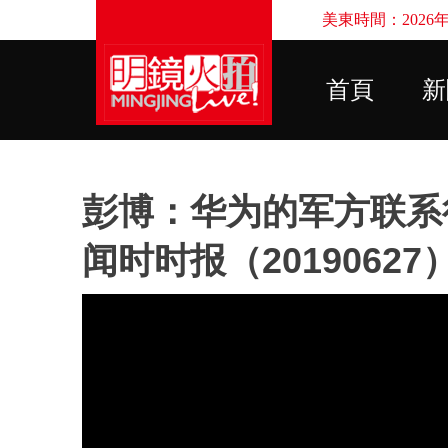
美東時間：2026年8
首頁
新
彭博：华为的军方联系很
闻时时报（20190627