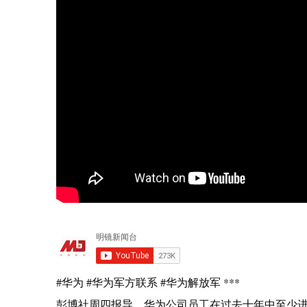
#华为 #华为军方联系 #华为解放军 ***
彭博社周四报导，华为公司员工在过去十年中至少进