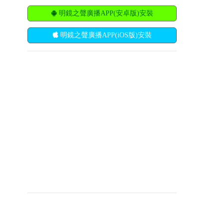
明鏡之聲廣播APP(安卓版)安裝
明鏡之聲廣播APP(iOS版)安裝