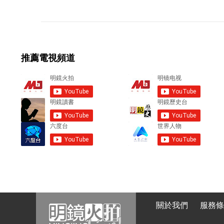
o
m
m
e
推薦電視頻道
n
t
s
關於我們
服務條