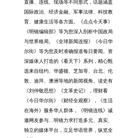
直播、连线、现场等不同形式，话题涵盖
国际政治、经济金融、军事法律、科技教
育、健康生活等各方面。《点点今天事》
《明镜编辑部》等为您深入剖析中国政局
与世界格局。《全球新闻连报》《今日华
尔街》等为您及时准确报道每日要闻。资
深媒体人打造的《看天下》系列，精心甄
选来自纽约、华盛顿、芝加哥、台北、伦
敦、迪拜、澳洲等地的新闻视角。读史有
《刘仲敬思想》《文革史记》，理财看
《今日华尔街》《财经全观察》，《生活
在海外》服务华人群体，《明镜连线》诚
邀网友参与…明镜力求打造多元、真实、
独立的媒体平台，立足华语世界，纵览全