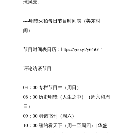
球风云。
----明镜火拍每日节目时间表（美东时
间）----
节目时间表日历：https://goo.gl/y64iGT
评论访谈节目
03：00 专栏节目**（周日）
08：00 历史明镜（人生之中）（周六和周
日）
09：00 明镜书刊（周六）
10：00 纽约看天下（周一至周四）| 华盛