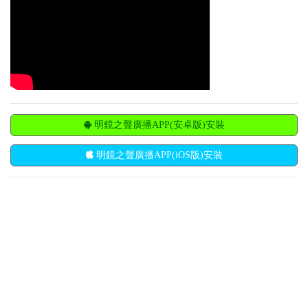
明鏡之聲廣播APP(安卓版)安裝
明鏡之聲廣播APP(iOS版)安裝