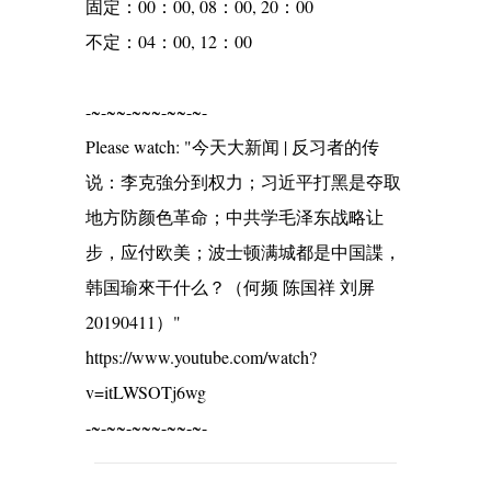
固定：00：00, 08：00, 20：00
不定：04：00, 12：00
-~-~~-~~~-~~-~-
Please watch: "今天大新闻 | 反习者的传
说：李克強分到权力；习近平打黑是夺取
地方防颜色革命；中共学毛泽东战略让
步，应付欧美；波士顿满城都是中国諜，
韩国瑜來干什么？（何频 陈国祥 刘屏
20190411）"
https://www.youtube.com/watch?
v=itLWSOTj6wg
-~-~~-~~~-~~-~-