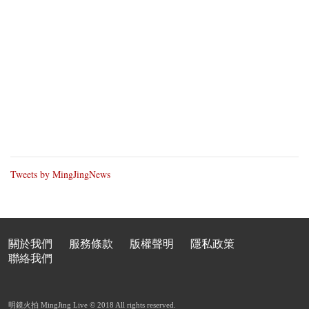
Tweets by MingJingNews
關於我們
服務條款
版權聲明
隱私政策
聯絡我們
明鏡火拍 MingJing Live © 2018 All rights reserved.