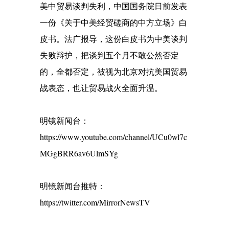
美中贸易谈判失利，中国国务院日前发表
一份《关于中美经贸磋商的中方立场》白
皮书。法广报导，这份白皮书为中美谈判
失败辩护，把谈判五个月不敢公然否定
的，全都否定，被视为北京对抗美国贸易
战表态，也让贸易战火全面升温。
明镜新闻台：
https://www.youtube.com/channel/UCu0wl7c
MGgBRR6av6UlmSYg
明镜新闻台推特：
https://twitter.com/MirrorNewsTV