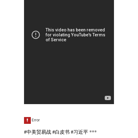
#中美贸易战 #白皮书 #习近平 ***