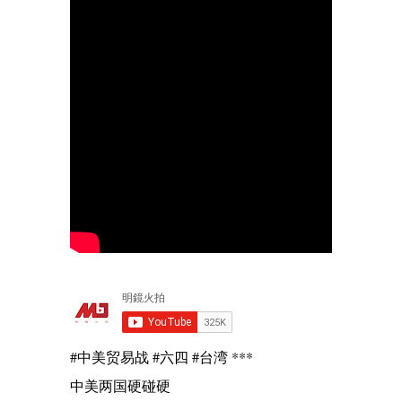
#中美贸易战 #六四 #台湾 ***
中美两国硬碰硬