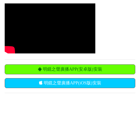
明鏡之聲廣播APP(安卓版)安裝
明鏡之聲廣播APP(iOS版)安裝