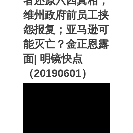
者还原六四真相；
维州政府前员工挟
怨报复；亚马逊可
能灭亡？金正恩露
面| 明镜快点
（20190601）