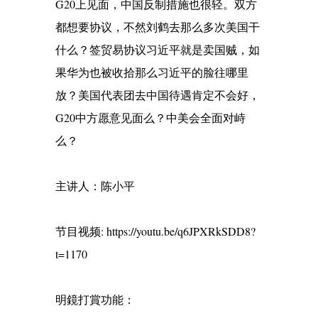
G20上见面，中国反制措施也很轻。双方
都想要协议，不然刘鹤去那么多次美国干
什么？签贸易协议习近平就是卖国贼，如
果华为也被收拾那么习近平的脸往哪里
放？美国代表团去中国待遇肯定不会好，
G20中方愿意见面么？中美会全面对峙
么？
主讲人：陈小平
节目视频: https://youtu.be/q6JPXRkSDD8?
t=1170
明鏡打賞功能：