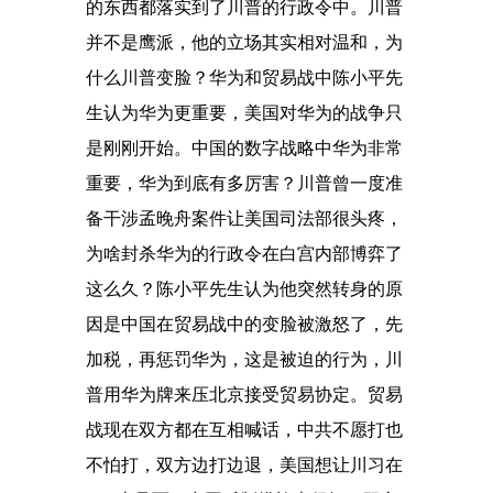
的东西都落实到了川普的行政令中。川普
并不是鹰派，他的立场其实相对温和，为
什么川普变脸？华为和贸易战中陈小平先
生认为华为更重要，美国对华为的战争只
是刚刚开始。中国的数字战略中华为非常
重要，华为到底有多厉害？川普曾一度准
备干涉孟晚舟案件让美国司法部很头疼，
为啥封杀华为的行政令在白宫内部博弈了
这么久？陈小平先生认为他突然转身的原
因是中国在贸易战中的变脸被激怒了，先
加税，再惩罚华为，这是被迫的行为，川
普用华为牌来压北京接受贸易协定。贸易
战现在双方都在互相喊话，中共不愿打也
不怕打，双方边打边退，美国想让川习在