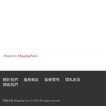
Tweets by MingJingNews
關於我們
服務條款
版權聲明
隱私政策
聯絡我們
明鏡火拍 MingJing Live © 2018 All rights reserved.