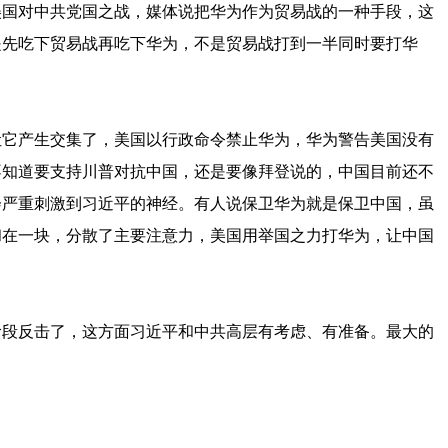
美国对中共党国之战，媒体说把华为作为贸易战的一种手段，这
是先吃下贸易战再吃下华为，不是贸易战打到一半同时要打华
让它产生交集了，美国以行政命令禁止华为，华为警告美国没有
不知道要支持川普对抗中国，还是要像拜登说的，中国目前还不
会严重刺激到习近平的神经。有人说保卫华为就是保卫中国，虽
和在一块，分散了主要注意力，美国用举国之力打华为，让中国
。
阶段反击了，这方面习近平和中共高层有考虑、有准备。最大的