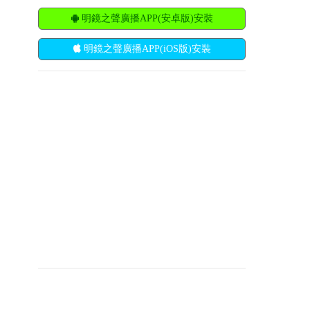
明鏡之聲廣播APP(安卓版)安裝
明鏡之聲廣播APP(iOS版)安裝