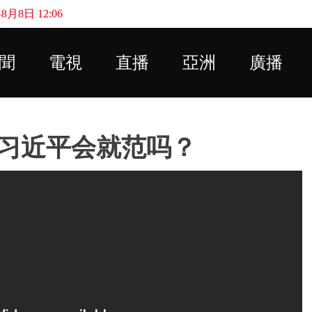
月8日 12:06
Skip to main content
聞
電視
直播
亞洲
廣播
习近平会就范吗？