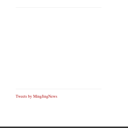
Tweets by MingJingNews