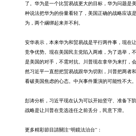
了。华为是一个比贸易战更大的目标，华为问题是
种说法把华为的份量看轻了，美国正确的战略应该
为，两个綑绑起来并不利。
安华表示，本来华为和贸易战是平行两件事，现在
竞争优势。现在美国民主党陷入两难，为了选举，
是美国的对手，不需对抗。川普现在拿华为来打，
然习近平一直想把贸易战跟华为切割，川普把两者
看破美国焦虑的心态。中兴事件重演的可能性不大
彭涛分析，习近平现在认为可以开始坚守、准备下
战略是让川普在竞选连任之前丢分，民意下滑。
更多精彩節目請關注“明鏡法治台”：