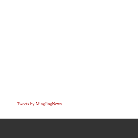
Tweets by MingJingNews