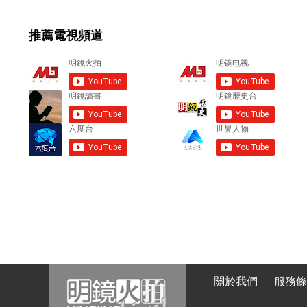
m
e
推薦電視頻道
n
t
s
關於我們
服務條