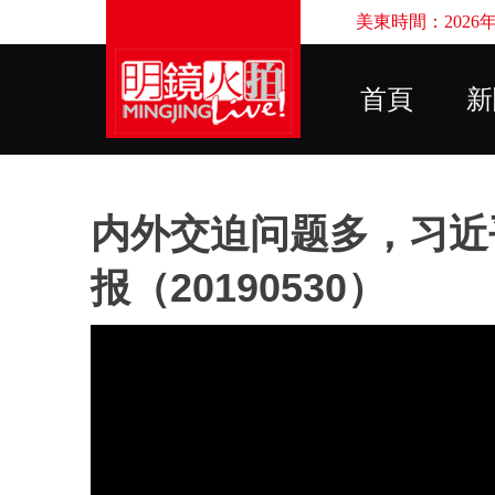
美東時間：2026年8
首頁
新
内外交迫问题多，习近
报（20190530）