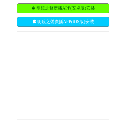
明鏡之聲廣播APP(安卓版)安裝
明鏡之聲廣播APP(iOS版)安裝