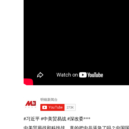
#习近平 #中美贸易战 #深改委***
中美贸易战和科技战，真的把中共逼急了吗？中国国