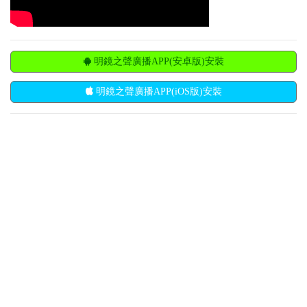
明鏡之聲廣播APP(安卓版)安裝
明鏡之聲廣播APP(iOS版)安裝