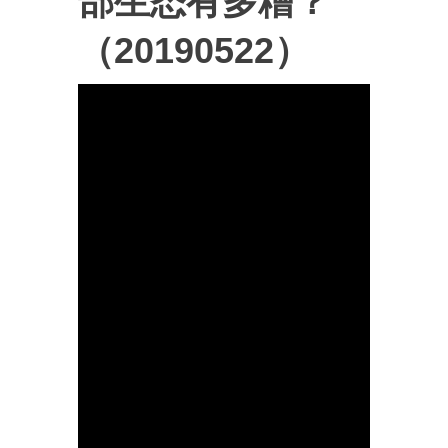
部生态有多糟？
（20190522）