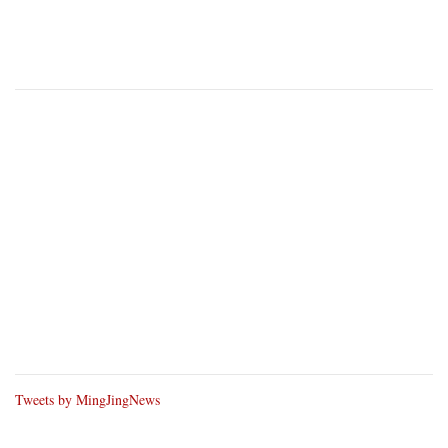
Tweets by MingJingNews