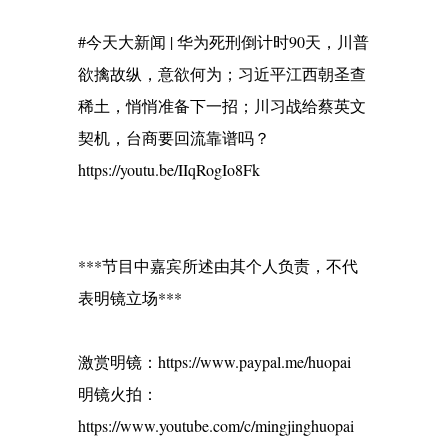
#今天大新闻 | 华为死刑倒计时90天，川普
欲擒故纵，意欲何为；习近平江西朝圣查
稀土，悄悄准备下一招；川习战给蔡英文
契机，台商要回流靠谱吗？
https://youtu.be/IIqRogIo8Fk
***节目中嘉宾所述由其个人负责，不代
表明镜立场***
激赏明镜：https://www.paypal.me/huopai
明镜火拍：
https://www.youtube.com/c/mingjinghuopai