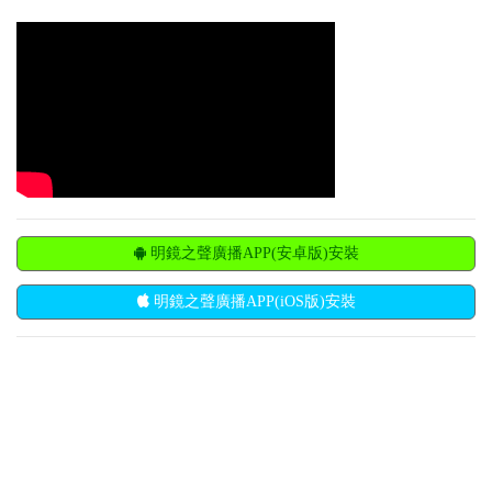
明鏡之聲廣播APP(安卓版)安裝
明鏡之聲廣播APP(iOS版)安裝