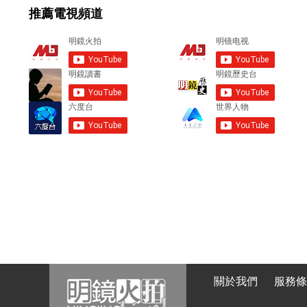
推薦電視頻道
n
t
s
關於我們
服務條