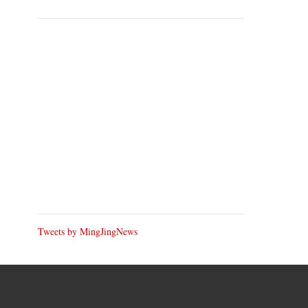
Tweets by MingJingNews