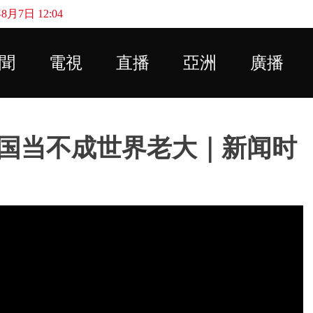
月7日 12:04
Skip to main content
聞
電視
直播
亞洲
廣播
国当不成世界老大｜新闻时