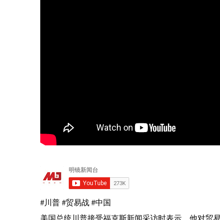
#川普 #贸易战 #中国
美国总统川普接受福克斯新闻采访时表示，他对贸易