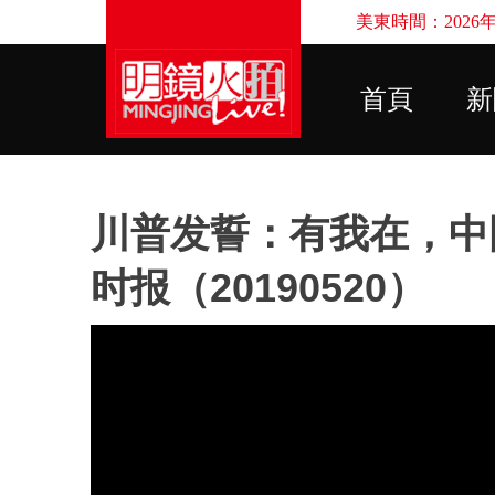
美東時間：2026年8
首頁
新
川普发誓：有我在，中
时报（20190520）