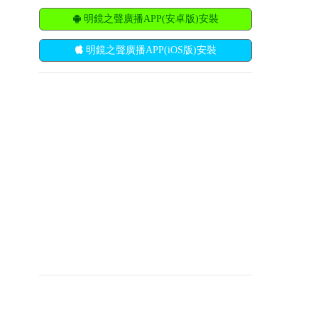
明鏡之聲廣播APP(安卓版)安裝
明鏡之聲廣播APP(iOS版)安裝