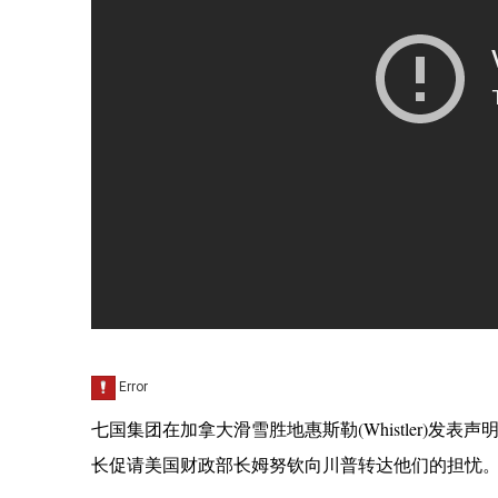
七国集团在加拿大滑雪胜地惠斯勒(Whistler)
长促请美国财政部长姆努钦向川普转达他们的担忧