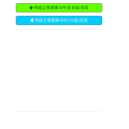
明鏡之聲廣播APP(安卓版)安裝
明鏡之聲廣播APP(iOS版)安裝