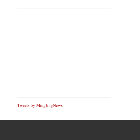
Tweets by MingJingNews