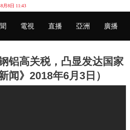
月8日 11:43
Skip to main content
聞
電視
直播
亞洲
廣播
钢铝高关税，凸显发达国家
闻》2018年6月3日）