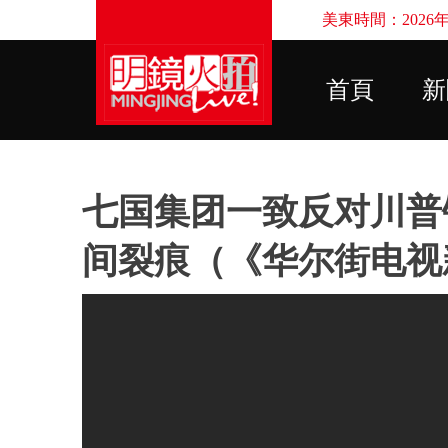
美東時間：2026年8
首頁
新
七国集团一致反对川普
间裂痕（《华尔街电视新